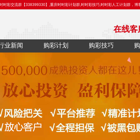
庆时时彩交流群【338399330】,重庆时时彩计划群,时时彩技巧,时时彩人工计划群
在线客
行业新闻
购彩计划
购彩技巧