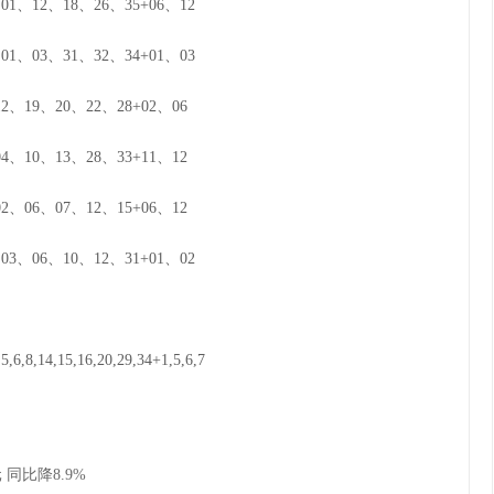
：01、12、18、26、35+06、12
：01、03、31、32、34+01、03
12、19、20、22、28+02、06
04、10、13、28、33+11、12
02、06、07、12、15+06、12
：03、06、10、12、31+01、02
14,15,16,20,29,34+1,5,6,7
 同比降8.9%