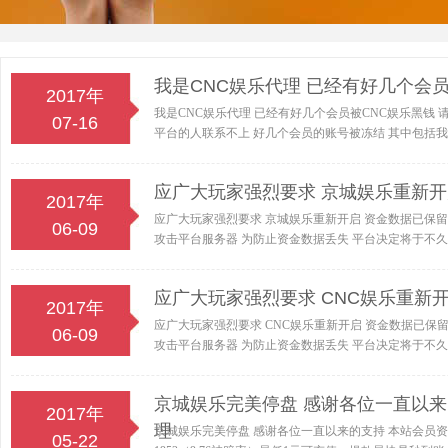
我是CNC娱乐代理 已经有好几个会员
2017年
我是CNC娱乐代理 已经有好几个会员被CNC娱乐黑钱 
07-16
平台的人联系不上 好几个会员的账号被冻结 其中包括我的
应广大玩家强烈要求 京城娱乐重新开
2017年
应广大玩家强烈要求 京城娱乐重新开启 资金数据已保留
06-09
攻击平台服务器 为防止资金数据丢失 平台决定将于不久后
应广大玩家强烈要求 CNC娱乐重新开
2017年
应广大玩家强烈要求 CNC娱乐重新开启 资金数据已保留
06-09
攻击平台服务器 为防止资金数据丢失 平台决定将于不久后
京城娱乐完美停盘 感谢各位一直以来
2017年
理
京城娱乐完美停盘 感谢各位一直以来的支持 本站会员
05-22